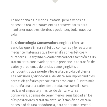
La boca sana es la menos tratada, pero a veces es
necesario realizar tratamientos conservadores para
mantener nuestros dientes a poder ser, toda. nuestra
vida.
La
Odontología Consevadora
engloba técnicas
sencillas que eliminan el tejido con caries y lo restauran
mediante materiales que hoy en día son estéticos y
duraderos. La
higiene bucodental
correcta también es un
tratamiento consevador porque previene la aparación de
caries y problemas de encías como gingivitis o
periodontitis que pueden llevar a la pérdida del diente.
Las
revisiones periódicas
al dentista son imprescindibles
para el diagnóstico precoz estos problemas. Cuanto más
pequeña sea una caries detectada, más sencillo será
realizar el empaste y más tejido dental vital se
conservará, además de tener menos sensibilidad en los
días posteriores al tratamiento. Así también se evita la
necesidad de una endodoncia, para poder mantener el