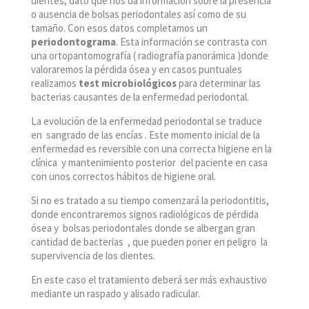
dientes, dato que nos da información sobre la presencia
o ausencia de bolsas periodontales así como de su
tamaño. Con esos datos completamos un
periodontograma
. Esta información se contrasta con
una ortopantomografía ( radiografía panorámica )donde
valoraremos la pérdida ósea y en casos puntuales
realizamos
test microbiológicos
para determinar las
bacterias causantes de la enfermedad periodontal.
La evolución de la enfermedad periodontal se traduce
en sangrado de las encías . Este momento inicial de la
enfermedad es reversible con una correcta higiene en la
clínica y mantenimiento posterior del paciente en casa
con unos correctos hábitos de higiene oral.
Si no es tratado a su tiempo comenzará la periodontitis,
donde encontraremos signos radiológicos de pérdida
ósea y bolsas periodontales donde se albergan gran
cantidad de bacterias , que pueden poner en peligro la
supervivencia de los dientes.
En este caso el tratamiento deberá ser más exhaustivo
mediante un raspado y alisado radicular.